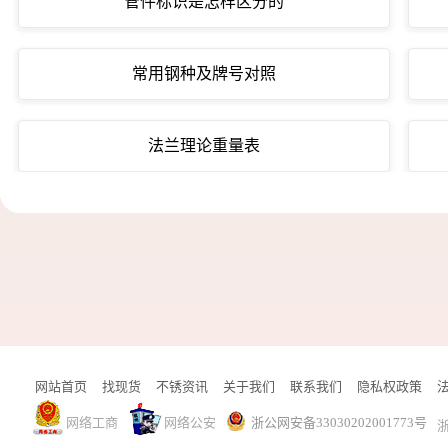
管件标识是怎样区分的
常用钢种及牌号对照
法兰理论重量表
网站首页
找现货
不锈资讯
关于我们
联系我们
隐私权政策
网络工商
网络公安
浙公网安备33030202001773号
浙