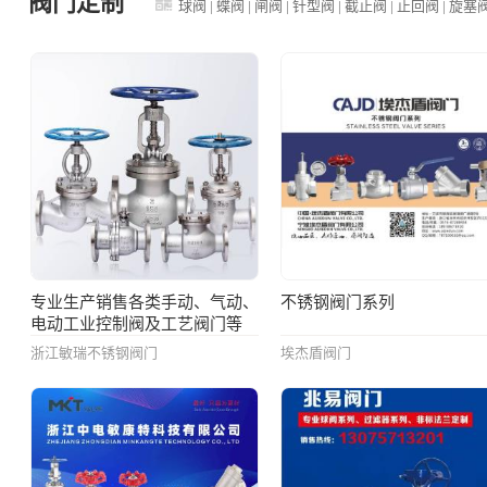
阀门定制
球阀
|
蝶阀
|
闸阀
|
针型阀
|
截止阀
|
止回阀
|
旋塞
专业生产销售各类手动、气动、
不锈钢阀门系列
电动工业控制阀及工艺阀门等
浙江敏瑞不锈钢阀门
埃杰盾阀门