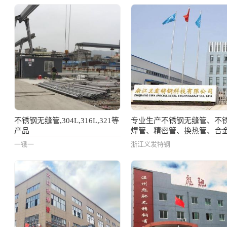
不锈钢无缝管,304L,316L,321等
专业生产不锈钢无缝管、不
产品
焊管、精密管、换热管、合
一锇一
浙江义发特钢