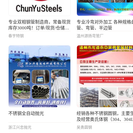
专业双相钢管制造商，常备现货
专业冷弯对外加工 各种规格
库存3000吨！订单/现货/仓储中
管、弯管、半边管
心
春宇特钢
温州源扬弯管厂
不锈钢全自动抛光
经销各种不锈钢圆钢，主要
及经营奥氏体钢（304、304
316L、321、347、310S、
浙江兴忠抛光
吴勇圆钢
309S、904L）、马氏体钢