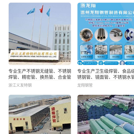
专业生产不锈钢无缝管、不锈钢
专业生产卫生级焊管、食品
焊管、精密管、换热管、合金管
锈钢管、镜面管、不锈钢水
卡压式不锈钢水管
浙江义发特钢
龙翔钢管