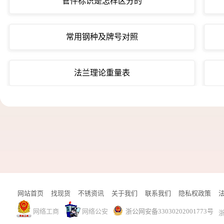
管件标识是怎样区分的
常用钢种及牌号对照
法兰理论重量表
网站首页
找现货
不锈资讯
关于我们
联系我们
隐私权政策
网络工商
网络公安
浙公网安备33030202001773号
浙